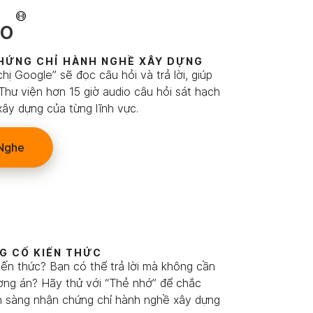
io
CHỨNG CHỈ HÀNH NGHỀ XÂY DỰNG
hị Google” sẽ đọc câu hỏi và trả lời, giúp
 Thư viện hơn 15 giờ audio câu hỏi sát hạch
ây dựng của từng lĩnh vực.
Nghe
G CỐ KIẾN THỨC
iến thức? Bạn có thể trả lời mà không cần
ng án? Hãy thử với “Thẻ nhớ” để chắc
 sàng nhận chứng chỉ hành nghề xây dựng