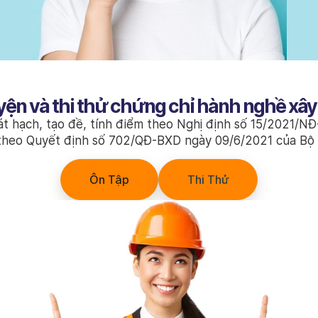
yện và thi thử chứng chỉ hành nghề xâ
át hạch, tạo đề, tính điểm theo Nghị định số 15/2021/N
theo Quyết định số 702/QĐ-BXD ngày 09/6/2021 của Bộ
Ôn Tập
Thi Thử