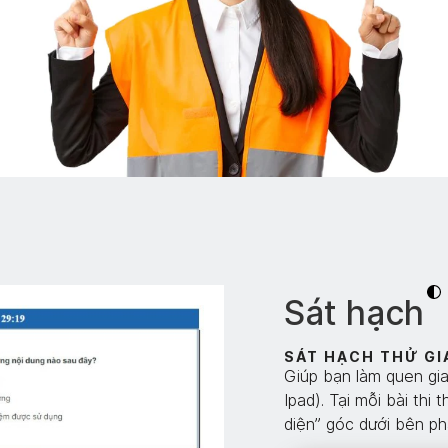
Sát hạch
SÁT HẠCH THỬ GI
Giúp bạn làm quen giao
Ipad). Tại mỗi bài thi
diện” góc dưới bên phả