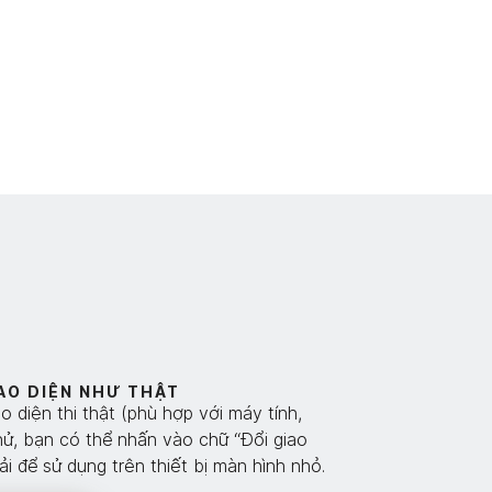
AO DIỆN NHƯ THẬT
 diện thi thật (phù hợp với máy tính,
 thử, bạn có thể nhấn vào chữ “Đổi giao
i để sử dụng trên thiết bị màn hình nhỏ.