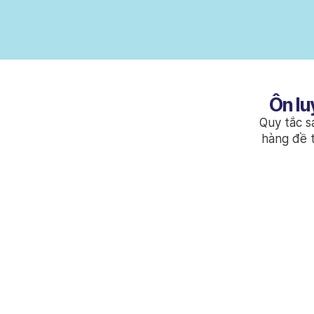
Ôn lu
Quy tắc s
hàng đề 