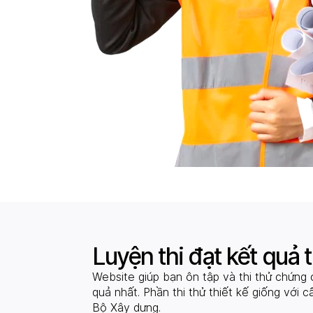
Luyện thi đạt kết quả 
Website giúp bạn ôn tập và thi thử chứng 
quả nhất. Phần thi thử thiết kế giống với cấ
Bộ Xây dựng.