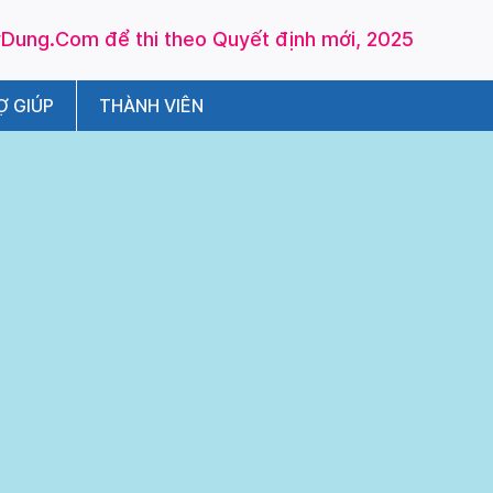
ung.Com để thi theo Quyết định mới, 2025
Ợ GIÚP
THÀNH VIÊN