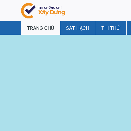
TRANG CHỦ
SÁT HẠCH
THI THỬ