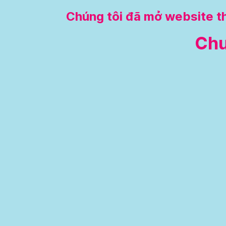
Chúng tôi đã mở website t
Ch