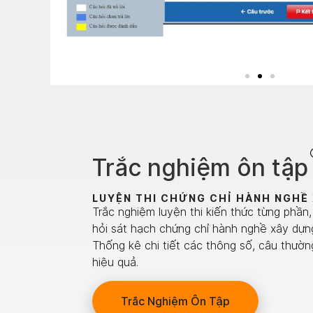
Trắc nghiệm ôn tập
LUYỆN THI CHỨNG CHỈ HÀNH NGHỀ
Trắc nghiệm luyện thi kiến thức từng phần,
hỏi sát hạch chứng chỉ hành nghề xây dựn
Thống kê chi tiết các thông số, câu thường
hiệu quả.
Trắc Nghiệm Ôn Tập