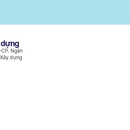
y dựng
Đ-CP. Ngân
 Xây dựng