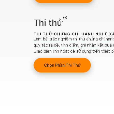
Thi thử
THI THỬ CHỨNG CHỈ HÀNH NGHỀ X
Làm bài trắc nghiệm thi thử chứng chỉ hà
quy tắc ra đề, tính điểm, ghi nhận kết quả 
Giao diện linh hoạt dễ sử dụng trên thiết bị
Chọn Phần Thi Thử