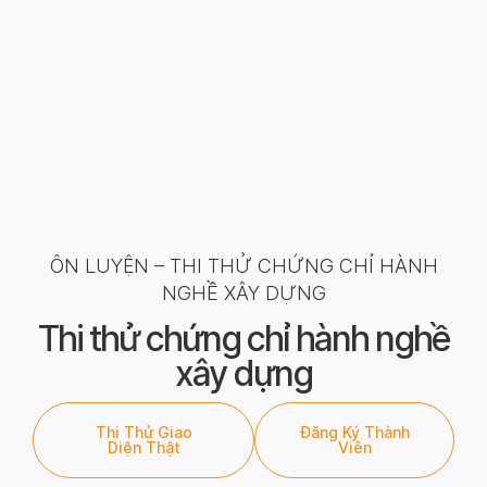
ÔN LUYỆN – THI THỬ CHỨNG CHỈ HÀNH
NGHỀ XÂY DỰNG
Thi thử chứng chỉ hành nghề
xây dựng
Thi Thử Giao
Đăng Ký Thành
Diện Thật
Viên