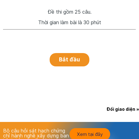
Đề thi gồm 25 câu.
Thời gian làm bài là 30 phút
Đổi giao diện »
Bộ câu hỏi sát hạch chứng
Xem tại đây
chỉ hành nghề xây dựng ban