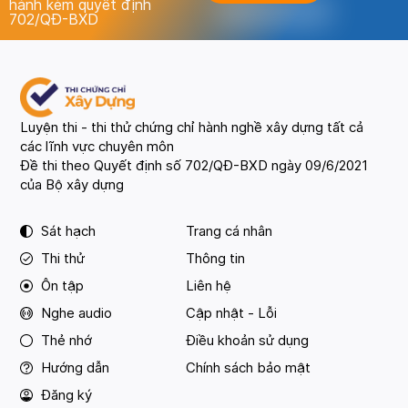
hành kèm quyết định
702/QĐ-BXD
Luyện thi - thi thử chứng chỉ hành nghề xây dựng tất cả
các lĩnh vực chuyên môn
Đề thi theo Quyết định số 702/QĐ-BXD ngày 09/6/2021
của Bộ xây dựng
Sát hạch
Trang cá nhân
Thi thử
Thông tin
Ôn tập
Liên hệ
Nghe audio
Cập nhật - Lỗi
Thẻ nhớ
Điều khoản sử dụng
Hướng dẫn
Chính sách bảo mật
Đăng ký