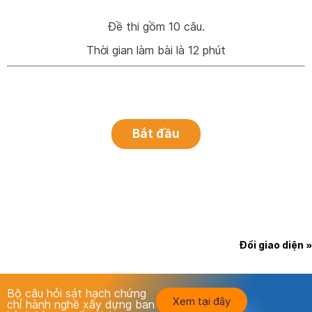
Đề thi gồm 10 câu.
Thời gian làm bài là 12 phút
Đổi giao diện »
Bộ câu hỏi sát hạch chứng
Xem tại đây
chỉ hành nghề xây dựng ban