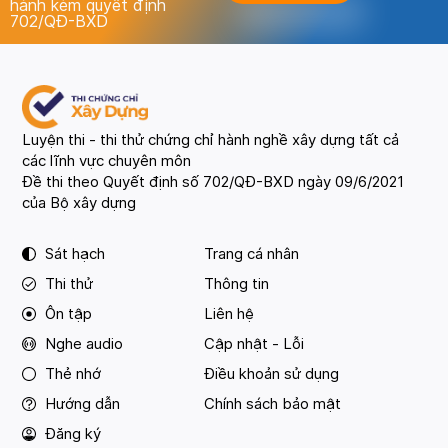
hành kèm quyết định
702/QĐ-BXD
Luyện thi - thi thử chứng chỉ hành nghề xây dựng tất cả
các lĩnh vực chuyên môn
Đề thi theo Quyết định số 702/QĐ-BXD ngày 09/6/2021
của Bộ xây dựng
Sát hạch
Trang cá nhân
Thi thử
Thông tin
Ôn tập
Liên hệ
Nghe audio
Cập nhật - Lỗi
Thẻ nhớ
Điều khoản sử dụng
Hướng dẫn
Chính sách bảo mật
Đăng ký