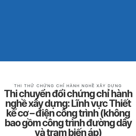
THI THỬ CHỨNG CHỈ HÀNH NGHỀ XÂY DỰNG
Thi chuyển đổi chứng chỉ hành
nghề xây dựng: Lĩnh vực Thiết
kế cơ – điện công trình (không
bao gồm công trình đường dây
và trạm biến áp)