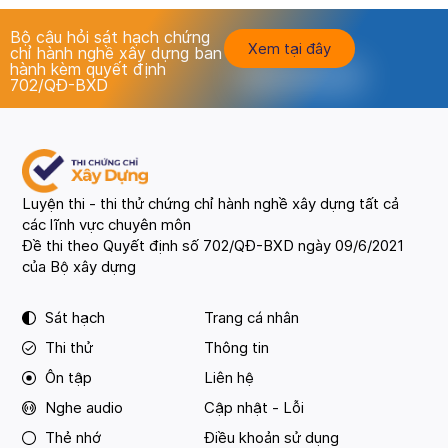
Bộ câu hỏi sát hạch chứng
Xem tại đây
chỉ hành nghề xây dựng ban
hành kèm quyết định
702/QĐ-BXD
Luyện thi - thi thử chứng chỉ hành nghề xây dựng tất cả
các lĩnh vực chuyên môn
Đề thi theo Quyết định số 702/QĐ-BXD ngày 09/6/2021
của Bộ xây dựng
Sát hạch
Trang cá nhân
Thi thử
Thông tin
Ôn tập
Liên hệ
Nghe audio
Cập nhật - Lỗi
Thẻ nhớ
Điều khoản sử dụng