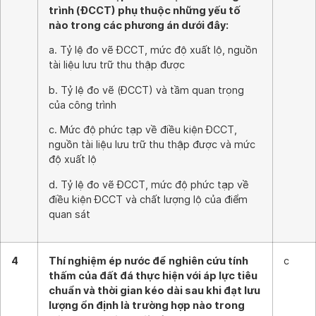
trình (ĐCCT) phụ thuộc những yếu tố
nào trong các phương án dưới đây:
a. Tỷ lệ đo vẽ ĐCCT, mức độ xuất lộ, nguồn
tài liệu lưu trữ thu thập được
b. Tỷ lệ đo vẽ (ĐCCT) và tầm quan trọng
của công trình
c. Mức độ phức tạp về điều kiện ĐCCT,
nguồn tài liệu lưu trữ thu thập được và mức
độ xuất lộ
d. Tỷ lệ đo vẽ ĐCCT, mức độ phức tạp về
điều kiện ĐCCT và chất lượng lộ của điểm
quan sát
4
Thí nghiệm ép nước để nghiên cứu tính
c
thấm của đất đá thực hiện với áp lực tiêu
chuẩn và thời gian kéo dài sau khi đạt lưu
lượng ổn định là trường hợp nào trong