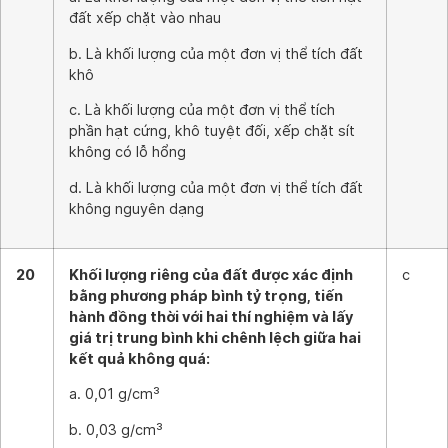
đất xếp chặt vào nhau
b. Là khối lượng của một đơn vị thể tích đất
khô
c. Là khối lượng của một đơn vị thể tích
phần hạt cứng, khô tuyệt đối, xếp chặt sít
không có lỗ hổng
d. Là khối lượng của một đơn vị thể tích đất
không nguyên dạng
20
Khối lượng riêng của đất được xác định
c
bằng phương pháp bình tỷ trọng, tiến
hành đồng thời với hai thí nghiệm và lấy
giá trị trung bình khi chênh lệch giữa hai
kết quả không quá:
a. 0,01 g/cm³
b. 0,03 g/cm³