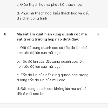
c. Điệp thạch học và phức hệ thạch học
d. Phức hệ thạch học, kiểu thạch học và kiểu
địa chất công trình
6
Ma sát âm xuất hiện xung quanh cọc ma
b
sát trong trường hợp nào dưới đây:
a. Đất đá xung quanh cọc có tốc độ lún nhỏ
hơn tốc độ lún của mũi cọc
b. Tốc độ lún của đất xung quanh cọc lớn
hơn tốc độ lún của mũi cọc
c. Tốc độ lún của đất xung quanh cọc tương
đương tốc độ lún của mũi cọc
d. Đất xung quanh cọc không lún mà chỉ có
đất ở mũi cọc lún