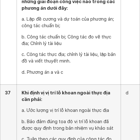
những giai đoạn công việc nào trong các
phương án dưới đây:
a. Lập đề cương và dự toán của phương án;
công tác chuẩn bị;
b. Công tác chuẩn bị; Công tác đo vẽ thực
địa; Chỉnh lý tài liệu
c. Công tác thực địa; chỉnh lý tài liệu, lập bản
đồ và viết thuyết minh.
d. Phương án a và c
37
Khi định vị vị trí lỗ khoan ngoài thực địa
d
cần phải:
a. Ước lượng vị trí lỗ khoan ngoài thực địa
b. Bảo đảm đúng tọa độ vị trí lỗ khoan đã
được quy định trong bản nhiệm vụ khảo sát
c. Tuân theo các quy định của công tác đo