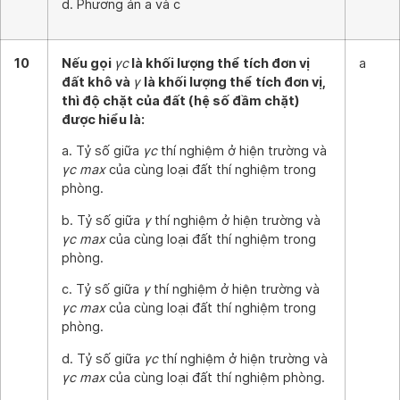
d. Phương án a và c
10
Nếu gọi
γc
là khối lượng thể tích đơn vị
a
đất khô và
γ
là khối lượng thể tích đơn vị,
thì độ chặt của đất (hệ số đầm chặt)
được hiểu là:
a. Tỷ số giữa
γc
thí nghiệm ở hiện trường và
γc max
của cùng loại đất thí nghiệm trong
phòng.
b. Tỷ số giữa
γ
thí nghiệm ở hiện trường và
γc max
của cùng loại đất thí nghiệm trong
phòng.
c. Tỷ số giữa
γ
thí nghiệm ở hiện trường và
γc max
của cùng loại đất thí nghiệm trong
phòng.
d. Tỷ số giữa
γc
thí nghiệm ở hiện trường và
γc max
của cùng loại đất thí nghiệm phòng.