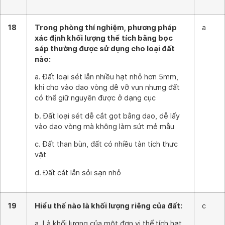
18
Trong phòng thí nghiệm, phương pháp
a
xác định khối lượng thể tích bằng bọc
sáp thường được sử dụng cho loại đất
nào:
a. Đất loại sét lẫn nhiều hạt nhỏ hơn 5mm,
khi cho vào dao vòng dễ vỡ vụn nhưng đất
có thể giữ nguyên được ở dạng cục
b. Đất loại sét dễ cắt gọt bằng dao, dễ lấy
vào dao vòng mà không làm sứt mẻ mẫu
c. Đất than bùn, đất có nhiều tàn tích thực
vật
d. Đất cát lẫn sỏi sạn nhỏ
19
Hiểu thế nào là khối lượng riêng của đất:
c
a. Là khối lượng của một đơn vị thể tích hạt