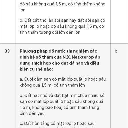
độ sâu không quá 1,5 m, có tính thấm không
lớn
d. Đất cát thô lẫn sỏi sạn hay đất sỏi sạn có
mặt lớp lộ hoặc độ sâu không quá 1,5 m, có
tính thấm tương đối lớn đến lớn
33
Phương pháp đổ nước thí nghiệm xác
b
định hệ số thấm của N.X. Netxterop áp
dụng thích hợp cho đất đá nào và điều
kiện cụ thể nào:
a. Cuội dăm sạn có mặt lớp xuất lộ hoặc sâu
không quá 1,5 m, có tính thấm lớn
b. Đất hạt nhỏ và đất hạt mịn chứa nhiều sỏi
sạn có mặt lớp xuất lộ hoặc sâu không quá
1,5 m, không bão hòa, có tính thấm trung
bình đến yếu
c. Đất hòn tảng có mặt lớp lộ hoặc sâu