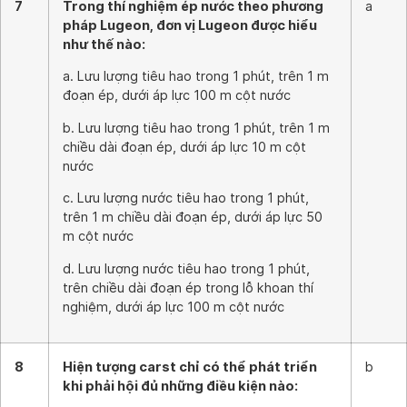
7
Trong thí nghiệm ép nước theo phương
a
pháp Lugeon, đơn vị Lugeon được hiểu
như thế nào:
a. Lưu lượng tiêu hao trong 1 phút, trên 1 m
đoạn ép, dưới áp lực 100 m cột nước
b. Lưu lượng tiêu hao trong 1 phút, trên 1 m
chiều dài đoạn ép, dưới áp lực 10 m cột
nước
c. Lưu lượng nước tiêu hao trong 1 phút,
trên 1 m chiều dài đoạn ép, dưới áp lực 50
m cột nước
d. Lưu lượng nước tiêu hao trong 1 phút,
trên chiều dài đoạn ép trong lỗ khoan thí
nghiệm, dưới áp lực 100 m cột nước
8
Hiện tượng carst chỉ có thể phát triển
b
khi phải hội đủ những điều kiện nào: