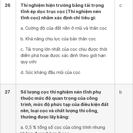
26
Thí nghiệm hiện trường bằng tải trọng
c
tĩnh ép dọc trục cọc (Thí nghiệm nén
tĩnh cọc) nhằm xác định chỉ tiêu gì:
a. Cường độ của đất nền ở mũi và thân cọc
b. Khả năng chịu lực của bản thân cọc
c. Tải trọng lớn nhất của cọc chịu được thời
điểm phá hoại được xác định theo giới hạn
quy ước
d. Sức kháng đầu mũi của cọc
27
Số lượng cọc thí nghiệm nén tĩnh phụ
b
thuộc mức độ quan trọng của công
trình, mức độ phức tạp của điều kiện đất
nền, loại cọc và chất lượng thi công,
thường được lấy bằng:
a. 0,5 % tổng số cọc của công trình nhưng