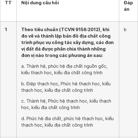
TT
Nội dung câu hỏi
Đáp
án
1
Theo tiêu chuẩn (TCVN 9156:2012), khi
b
đo vẽ và thành lập bản đồ địa chất công
trình phục vụ công tác xây dựng, các đơn
vị đất đá được phân chia thành những
đơn vị nào trong các phương án sau:
a. Thành hệ, phức hệ địa chất nguồn gốc,
kiểu thạch học, kiểu địa chất công trình
b. Điệp thạch học, Phức hệ thạch học, kiểu
thạch học, kiểu địa chất công trình
c. Thành hệ, Phức hệ thạch học, kiểu thạch
học, kiểu địa chất công trình
d. Phức hệ địa chất, phức hệ thạch học, kiểu
thạch học, kiểu địa chất công trình