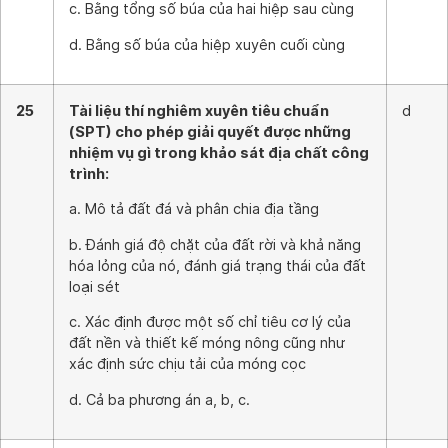
c. Bằng tổng số búa của hai hiệp sau cùng
d. Bằng số búa của hiệp xuyên cuối cùng
25
Tài liệu thí nghiêm xuyên tiêu chuẩn
d
(SPT) cho phép giải quyết được những
nhiệm vụ gì trong khảo sát địa chất công
trình:
a. Mô tả đất đá và phân chia địa tầng
b. Đánh giá độ chặt của đất rời và khả năng
hóa lỏng của nó, đánh giá trạng thái của đất
loại sét
c. Xác định được một số chỉ tiêu cơ lý của
đất nền và thiết kế móng nông cũng như
xác định sức chịu tải của móng cọc
d. Cả ba phương án a, b, c.