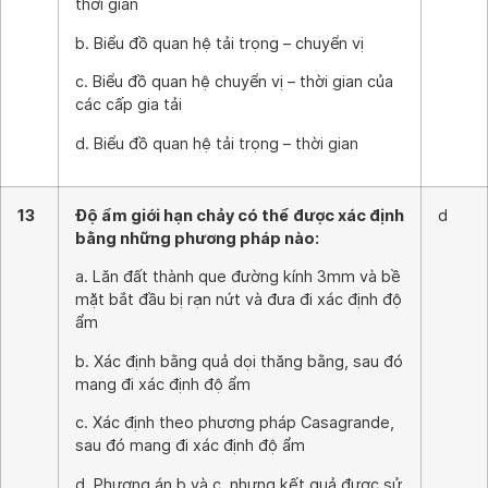
thời gian
b. Biểu đồ quan hệ tải trọng – chuyển vị
c. Biểu đồ quan hệ chuyển vị – thời gian của
các cấp gia tải
d. Biểu đồ quan hệ tải trọng – thời gian
13
Độ ẩm giới hạn chảy có thể được xác định
d
bằng những phương pháp nào:
a. Lăn đất thành que đường kính 3mm và bề
mặt bắt đầu bị rạn nứt và đưa đi xác định độ
ẩm
b. Xác định bằng quả dọi thăng bằng, sau đó
mang đi xác định độ ẩm
c. Xác định theo phương pháp Casagrande,
sau đó mang đi xác định độ ẩm
d. Phương án b và c, nhưng kết quả được sử