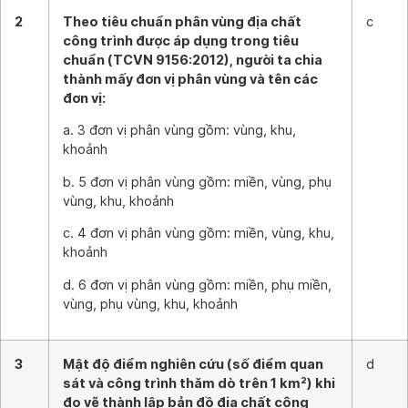
2
Theo tiêu chuẩn phân vùng địa chất
c
công trình được áp dụng trong tiêu
chuẩn (TCVN 9156:2012), người ta chia
thành mấy đơn vị phân vùng và tên các
đơn vị:
a. 3 đơn vị phân vùng gồm: vùng, khu,
khoảnh
b. 5 đơn vị phân vùng gồm: miền, vùng, phụ
vùng, khu, khoảnh
c. 4 đơn vị phân vùng gồm: miền, vùng, khu,
khoảnh
d. 6 đơn vị phân vùng gồm: miền, phụ miền,
vùng, phụ vùng, khu, khoảnh
3
Mật độ điểm nghiên cứu (số điểm quan
d
sát và công trình thăm dò trên 1 km²) khi
đo vẽ thành lập bản đồ địa chất công