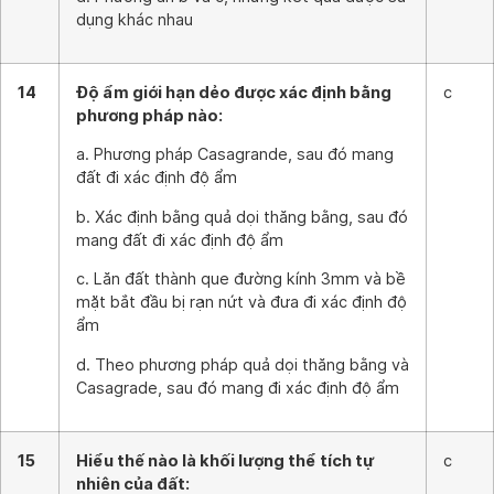
dụng khác nhau
14
Độ ẩm giới hạn dẻo được xác định bằng
c
phương pháp nào:
a. Phương pháp Casagrande, sau đó mang
đất đi xác định độ ẩm
b. Xác định bằng quả dọi thăng bằng, sau đó
mang đất đi xác định độ ẩm
c. Lăn đất thành que đường kính 3mm và bề
mặt bắt đầu bị rạn nứt và đưa đi xác định độ
ẩm
d. Theo phương pháp quả dọi thăng bằng và
Casagrade, sau đó mang đi xác định độ ẩm
15
Hiểu thế nào là khối lượng thể tích tự
c
nhiên của đất: