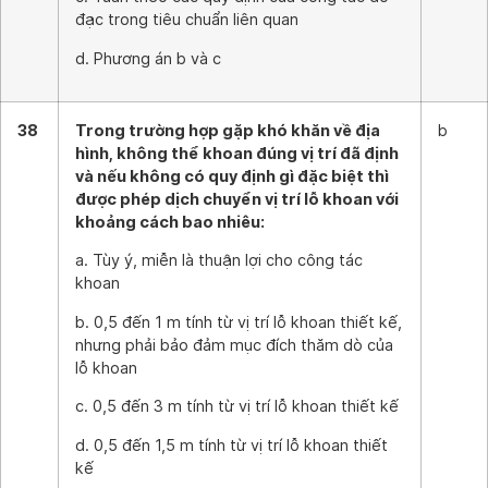
đạc trong tiêu chuẩn liên quan
d. Phương án b và c
38
Trong trường hợp gặp khó khăn về địa
b
hình, không thể khoan đúng vị trí đã định
và nếu không có quy định gì đặc biệt thì
được phép dịch chuyển vị trí lỗ khoan với
khoảng cách bao nhiêu:
a. Tùy ý, miễn là thuận lợi cho công tác
khoan
b. 0,5 đến 1 m tính từ vị trí lỗ khoan thiết kế,
nhưng phải bảo đảm mục đích thăm dò của
lỗ khoan
c. 0,5 đến 3 m tính từ vị trí lỗ khoan thiết kế
d. 0,5 đến 1,5 m tính từ vị trí lỗ khoan thiết
kế