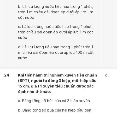
b. Là lưu lượng nước tiêu hao trong 1 phút,
trên 1 m chiều dài đoạn ép dưới áp lực 1 m
cột nước
c. Là lưu lượng nước tiêu hao trong 1 phút,
trên chiều dài đoạn ép dưới áp lực 1 m cột
nước
d. Là lưu lượng tiêu hao trong 1 phút trên 1
m chiều dài đoạn ép dưới áp lực 100 m cột
nước
24
Khi tiến hành thí nghiệm xuyên tiêu chuẩn
c
(SPT), người ta đóng 3 hiệp, mỗi hiệp sâu
15 cm. giá trị xuyên tiêu chuẩn được xác
định như thế nào:
a. Bằng tổng số búa của cả 3 hiệp xuyên
b. Bằng tổng số búa của hai hiệp đầu tiên