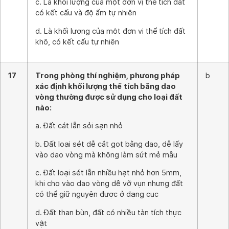
c. Là khối lượng của một đơn vị thể tích đất
có kết cấu và độ ẩm tự nhiên
d. Là khối lượng của một đơn vị thể tích đất
khô, có kết cấu tự nhiên
17
Trong phòng thí nghiệm, phương pháp
b
xác định khối lượng thể tích bằng dao
vòng thường được sử dụng cho loại đất
nào:
a. Đất cát lẫn sỏi sạn nhỏ
b. Đất loại sét dễ cắt gọt bằng dao, dễ lấy
vào dao vòng mà không làm sứt mẻ mẫu
c. Đất loại sét lẫn nhiều hạt nhỏ hơn 5mm,
khi cho vào dao vòng dễ vỡ vụn nhưng đất
có thể giữ nguyên được ở dạng cục
d. Đất than bùn, đất có nhiều tàn tích thực
vật