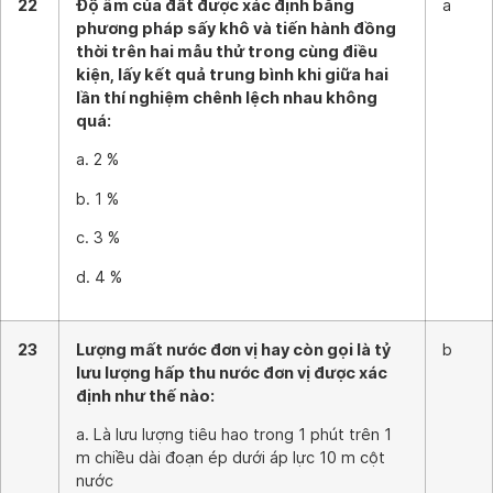
22
Độ ẩm của đất được xác định bằng
a
phương pháp sấy khô và tiến hành đồng
thời trên hai mẫu thử trong cùng điều
kiện, lấy kết quả trung bình khi giữa hai
lần thí nghiệm chênh lệch nhau không
quá:
a. 2 %
b. 1 %
c. 3 %
d. 4 %
23
Lượng mất nước đơn vị hay còn gọi là tỷ
b
lưu lượng hấp thu nước đơn vị được xác
định như thế nào:
a. Là lưu lượng tiêu hao trong 1 phút trên 1
m chiều dài đoạn ép dưới áp lực 10 m cột
nước