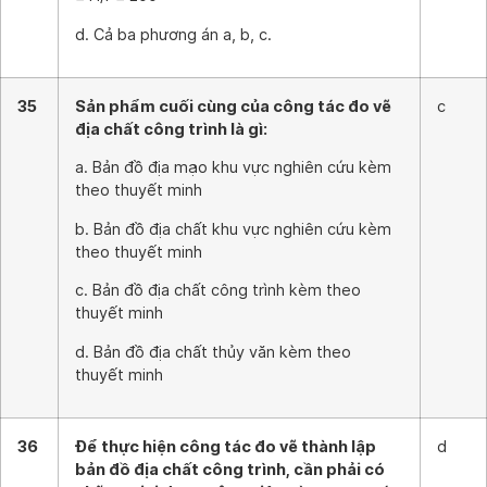
d. Cả ba phương án a, b, c.
35
Sản phẩm cuối cùng của công tác đo vẽ
c
địa chất công trình là gì:
a. Bản đồ địa mạo khu vực nghiên cứu kèm
theo thuyết minh
b. Bản đồ địa chất khu vực nghiên cứu kèm
theo thuyết minh
c. Bản đồ địa chất công trình kèm theo
thuyết minh
d. Bản đồ địa chất thủy văn kèm theo
thuyết minh
36
Để thực hiện công tác đo vẽ thành lập
d
bản đồ địa chất công trình, cần phải có