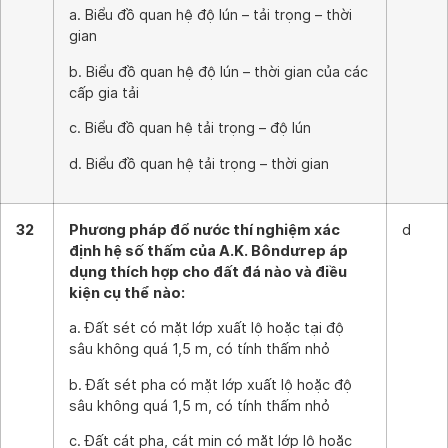
a. Biểu đồ quan hệ độ lún – tải trọng – thời
gian
b. Biểu đồ quan hệ độ lún – thời gian của các
cấp gia tải
c. Biểu đồ quan hệ tải trọng – độ lún
d. Biểu đồ quan hệ tải trọng – thời gian
32
Phương pháp đổ nước thí nghiệm xác
d
định hệ số thấm của A.K. Bôndưrep áp
dụng thích hợp cho đất đá nào và điều
kiện cụ thể nào:
a. Đất sét có mặt lớp xuất lộ hoặc tại độ
sâu không quá 1,5 m, có tính thấm nhỏ
b. Đất sét pha có mặt lớp xuất lộ hoặc độ
sâu không quá 1,5 m, có tính thấm nhỏ
c. Đất cát pha, cát mịn có mặt lớp lộ hoặc