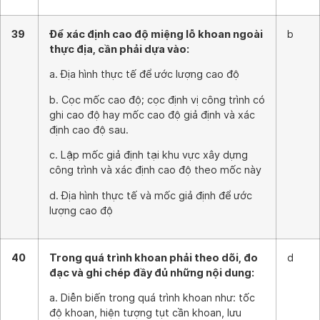
39
Để xác định cao độ miệng lỗ khoan ngoài
b
thực địa, cần phải dựa vào:
a. Địa hình thực tế để ước lượng cao độ
b. Cọc mốc cao độ; cọc định vị công trình có
ghi cao độ hay mốc cao độ giả định và xác
định cao độ sau.
c. Lập mốc giả định tại khu vực xây dựng
công trình và xác định cao độ theo mốc này
d. Địa hình thực tế và mốc giả định để ước
lượng cao độ
40
Trong quá trình khoan phải theo dõi, đo
d
đạc và ghi chép đầy đủ những nội dung:
a. Diễn biến trong quá trình khoan như: tốc
độ khoan, hiện tượng tụt cần khoan, lưu