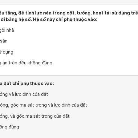
ều tầng, để tính lực nén trong cột, tường, hoạt tải sử dụng tr
đi bằng hệ số. Hệ số này chỉ phụ thuộc vào:
gôi nhà
 sàn
ử dụng
g án trên đều không đúng
ủa đất chỉ phụ thuộc vào:
óng và lực dính của đất
óng, góc ma sát trong và lực dính của đất
óng, và góc ma sát trong của đất
hông đúng