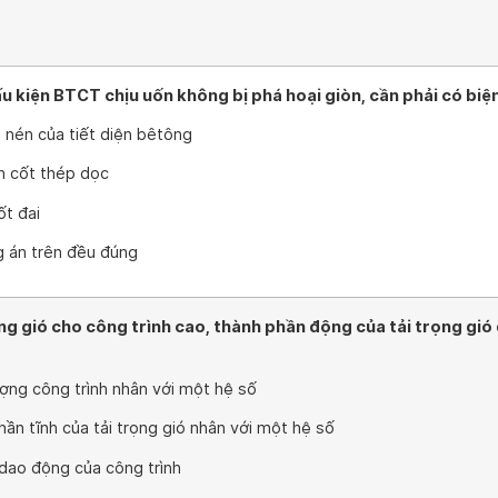
 kiện BTCT chịu uốn không bị phá hoại giòn, cần phải có biệ
 nén của tiết diện bêtông
ch cốt thép dọc
ốt đai
g án trên đều đúng
rọng gió cho công trình cao, thành phần động của tải trọng gió
ượng công trình nhân với một hệ số
hần tĩnh của tải trọng gió nhân với một hệ số
 dao động của công trình