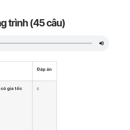
g trình (45 câu)
Đáp án
 có gia tốc
c