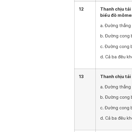
12
Thanh chịu tải
biểu đồ mômen
a. Đường thẳng
b. Đường cong 
c. Đường cong 
d. Cả ba đêu k
13
Thanh chịu tải
a. Đường thẳng
b. Đường cong 
c. Đường cong 
d. Cả ba đêu k