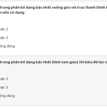
 trọng phân bố dạng bậc nhất vuông góc với trục thanh (hình 
 uốn có dạng:
bậc 2
bậc 3
hông đúng
 trọng phân bố dạng bậc nhất (hình tam giác) thì biểu đồ lực 
bậc 2
bậc 3
hông đúng