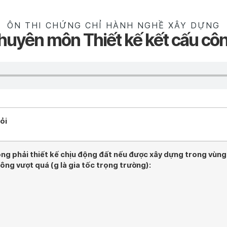
ÔN THI CHỨNG CHỈ HÀNH NGHỀ XÂY DỰNG
huyên môn Thiết kế kết cấu côn
ỏi
ng phải thiết kế chịu động đất nếu được xây dựng trong vùng
hông vượt quá (g là gia tốc trọng trường):