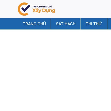
TRANG CHỦ
SÁT HẠCH
THI THỬ