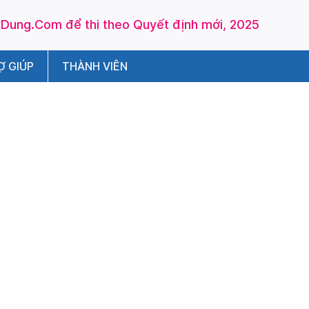
ung.Com để thi theo Quyết định mới, 2025
Ợ GIÚP
THÀNH VIÊN