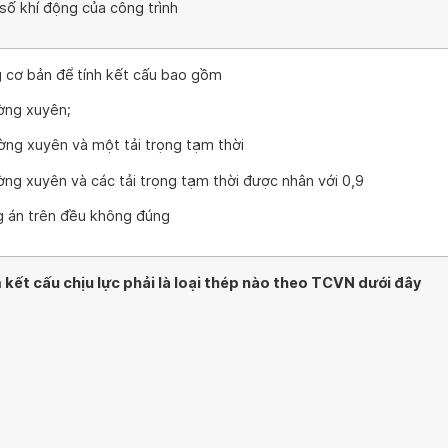
 số khí động của công trình
g cơ bản để tính kết cấu bao gồm
ường xuyên;
ường xuyên và một tải trọng tạm thời
ường xuyên và các tải trọng tạm thời được nhân với 0,9
g án trên đều không đúng
kết cấu chịu lực phải là loại thép nào theo TCVN dưới đây