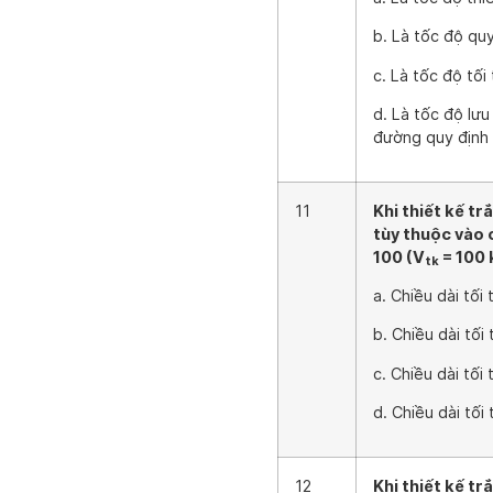
b. Là tốc độ qu
c. Là tốc độ tối
d. Là tốc độ lư
đường quy định
11
Khi thiết kế t
tùy thuộc vào 
100 (V
= 100 
tk
a. Chiều dài tối
b. Chiều dài tối
c. Chiều dài tối
d. Chiều dài tối
12
Khi thiết kế t