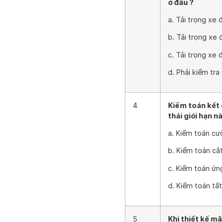
ở đâu ?
a. Tải trọng xe 
b. Tải trọng xe
c. Tải trọng xe 
d. Phải kiểm tra
4
Kiểm toán kết 
thái giới hạn n
a. Kiểm toán cư
b. Kiểm toán cắ
c. Kiểm toán ứn
d. Kiểm toán tất
5
Khi thiết kế m