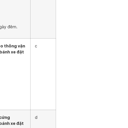
ngày đêm.
ao thông vận
c
 bánh xe đặt
 cứng
d
bánh xe đặt