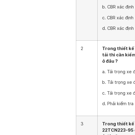
b. CBR xác định
c. CBR xác định
d. CBR xác địn
2
Trong thiết kế
tải thì cần ki
ở đâu ?
a. Tải trọng xe 
b. Tải trọng xe
c. Tải trọng xe 
d. Phải kiểm tra 
3
Trong thiết kế
22TCN223-95 cầ