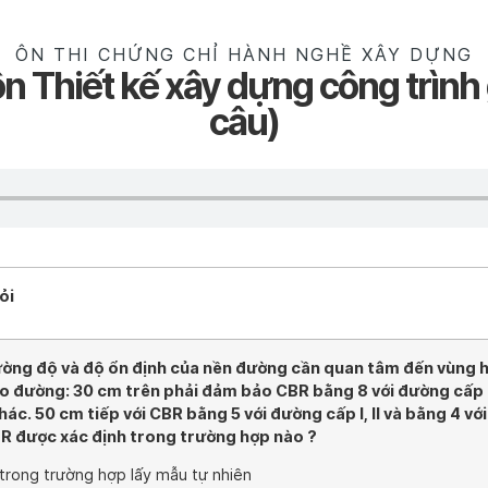
ÔN THI CHỨNG CHỈ HÀNH NGHỀ XÂY DỰNG
n Thiết kế xây dựng công trình
câu)
ỏi
ờng độ và độ ổn định của nền đường cần quan tâm đến vùng 
o đường: 30 cm trên phải đảm bảo CBR bằng 8 với đường cấp I,
hác. 50 cm tiếp với CBR bằng 5 với đường cấp I, II và bằng 4 vớ
BR được xác định trong trường hợp nào ?
 trong trường hợp lấy mẫu tự nhiên