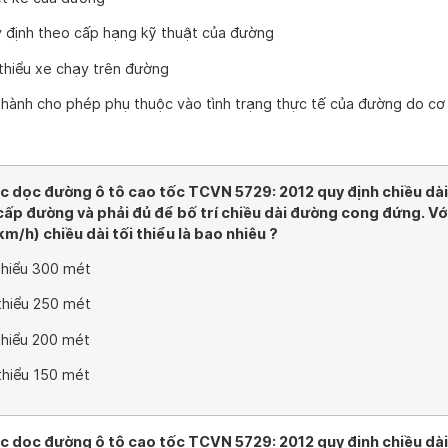
y định theo cấp hạng kỹ thuật của đường
 thiểu xe chạy trên đường
u hành cho phép phụ thuộc vào tình trạng thực tế của đường do cơ
rắc dọc đường ô tô cao tốc TCVN 5729: 2012 quy định chiều dài
cấp đường và phải đủ để bố trí chiều dài đường cong đứng. V
km/h) chiều dài tối thiểu là bao nhiêu ?
 thiểu 300 mét
 thiểu 250 mét
 thiểu 200 mét
 thiểu 150 mét
rắc dọc đường ô tô cao tốc TCVN 5729: 2012 quy định chiều dài