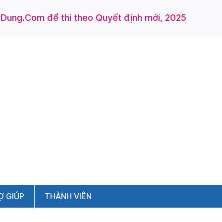
ung.Com để thi theo Quyết định mới, 2025
Ợ GIÚP
THÀNH VIÊN