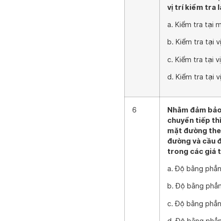
vị trí kiểm tra
a. Kiểm tra tại 
b. Kiểm tra tại v
c. Kiểm tra tại 
d. Kiểm tra tại 
6
Nhằm đảm bảo 
chuyển tiếp th
mặt đường theo
đường và cầu đ
trong các giá t
a. Độ bằng phẳn
b. Độ bằng phẳn
c. Độ bằng phẳn
d. Độ bằng phẳn