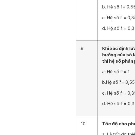
b. Hệ số f= 0,5
c. Hệ số f = 0,3
d. Hệ số f = 0,3
9
Khi xác định lư
hưởng của số l
thì hệ số phân 
a. Hệ số f = 1
b.Hệ số f= 0,55
c. Hệ số f = 0,3
d. Hệ số f = 0,3
10
Tốc độ cho phé
a. Là tốc độ th