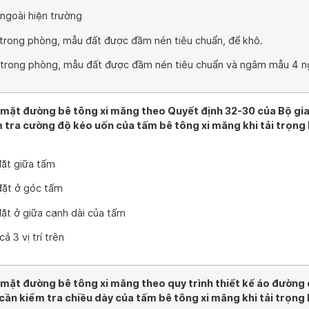
 ngoài hiện trường
 trong phòng, mẫu đất được đầm nén tiêu chuẩn, để khô.
h trong phòng, mẫu đất được đầm nén tiêu chuẩn và ngâm mẫu 4 
 mặt đường bê tông xi măng theo Quyết định 32-30 của Bộ gi
ểm tra cường độ kéo uốn của tấm bê tông xi măng khi tải trọng
đặt giữa tấm
 đặt ở góc tấm
đặt ở giữa cạnh dài của tấm
cả 3 vị trí trên
 mặt đường bê tông xi măng theo quy trình thiết kế áo đường
n kiểm tra chiều dày của tấm bê tông xi măng khi tải trọng 