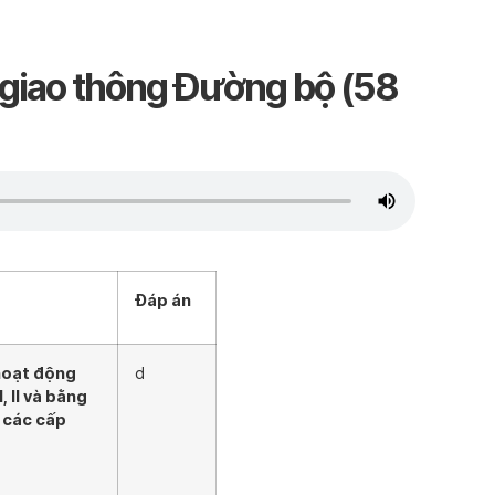
 giao thông Đường bộ (58
Đáp án
hoạt động
d
 II và bằng
i các cấp