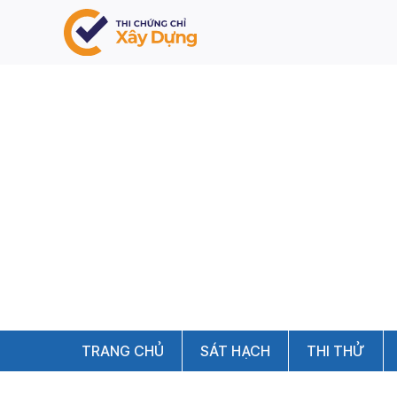
TRANG CHỦ
SÁT HẠCH
THI THỬ