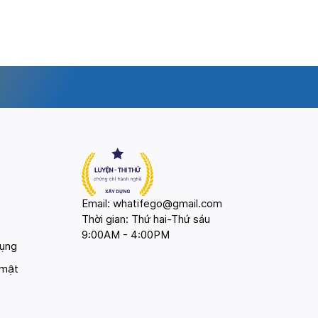
Email: whatifego@gmail.com
Thời gian: Thứ hai-Thứ sáu
9:00AM - 4:00PM
dụng
 mật