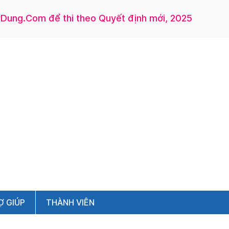
ung.Com để thi theo Quyết định mới, 2025
Ợ GIÚP
THÀNH VIÊN