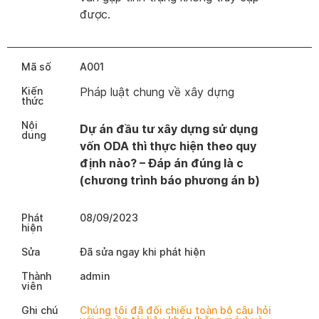
được.
Mã số
A001
Kiến
Pháp luật chung về xây dựng
thức
Nội
Dự án đầu tư xây dựng sử dụng
dung
vốn ODA thì thực hiện theo quy
định nào?
– Đáp án đúng là c
(chương trình báo phương án b)
Phát
08/09/2023
hiện
Sửa
Đã sửa ngay khi phát hiện
Thành
admin
viên
Ghi chú
Chúng tôi đã đối chiếu toàn bộ câu hỏi