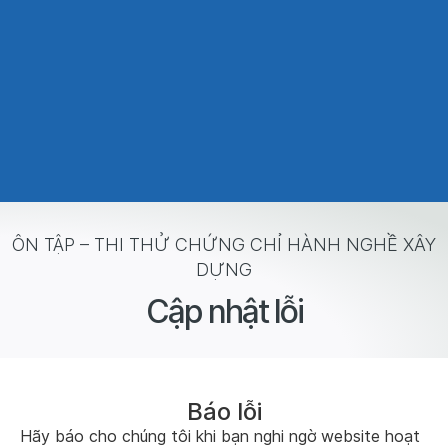
ÔN TẬP – THI THỬ CHỨNG CHỈ HÀNH NGHỀ XÂY
DỰNG
Cập nhật lỗi
Báo lỗi
Hãy báo cho chúng tôi khi bạn nghi ngờ website hoạt