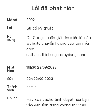
Lỗi đã phát hiện
Mã số
F002
Lỗi
Sự cố kỹ thuật
Nội
Do Google phân giải tên miền lỗi nên
dung
website chuyển hướng vào tên miền
con:
sathach.thichungchixaydung.com
Phát
19h30 22/09/2023
hiện
Sửa
22h 22/09/2023
Thành
admin
viên
Ghi chú
Hãy xoá cache trình duyệt nếu bạn
vẫn gặp tình trạng không truy cập