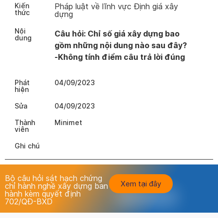
Kiến
Pháp luật về lĩnh vực Định giá xây
thức
dựng
Nội
Câu hỏi: Chỉ số giá xây dựng bao
dung
gồm những nội dung nào sau đây?
-Không tính điểm câu trả lời đúng
Phát
04/09/2023
hiện
Sửa
04/09/2023
Thành
Minimet
viên
Ghi chú
Bộ câu hỏi sát hạch chứng
Xem tại đây
chỉ hành nghề xây dựng ban
hành kèm quyết định
702/QĐ-BXD