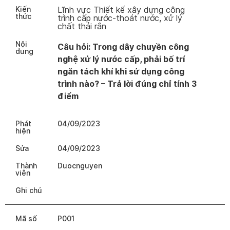
Kiến
Lĩnh vực Thiết kế xây dựng công
thức
trình cấp nước-thoát nước, xử lý
chất thải rắn
Nội
Câu hỏi: Trong dây chuyền công
dung
nghệ xử lý nước cấp, phải bố trí
ngăn tách khí khi sử dụng công
trình nào? – Trả lời đúng chỉ tính 3
điểm
Phát
04/09/2023
hiện
Sửa
04/09/2023
Thành
Duocnguyen
viên
Ghi chú
Mã số
P001