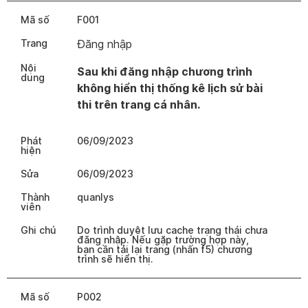
Mã số
F001
Trang
Đăng nhập
Nội
Sau khi đăng nhập chương trình
dung
không hiển thị thống kê lịch sử bài
thi trên trang cá nhân.
Phát
06/09/2023
hiện
Sửa
06/09/2023
Thành
quanlys
viên
Ghi chú
Do trình duyệt lưu cache trạng thái chưa
đăng nhập. Nếu gặp trường hợp này,
bạn cần tải lại trang (nhấn f5) chương
trình sẽ hiển thị.
Mã số
P002