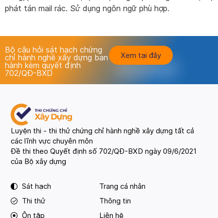
phát tán mail rác. Sử dụng ngôn ngữ phù hợp.
Bộ câu hỏi sát hạch chứng
Xem tại đây
chỉ hành nghề xây dựng ban
hành kèm quyết định
702/QĐ-BXD
Luyện thi - thi thử chứng chỉ hành nghề xây dựng tất cả
các lĩnh vực chuyên môn
Đề thi theo Quyết định số 702/QĐ-BXD ngày 09/6/2021
của Bộ xây dựng
Sát hạch
Trang cá nhân
Thi thử
Thông tin
Ôn tập
Liên hệ