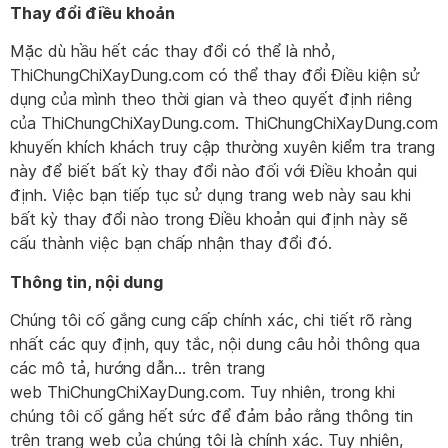
Thay đổi điều khoản
Mặc dù hầu hết các thay đổi có thể là nhỏ,
ThiChungChiXayDung.com có thể thay đổi Điều kiện sử
dụng của mình theo thời gian và theo quyết định riêng
của ThiChungChiXayDung.com. ThiChungChiXayDung.com
khuyến khích khách truy cập thường xuyên kiểm tra trang
này để biết bất kỳ thay đổi nào đối với Điều khoản qui
định. Việc bạn tiếp tục sử dụng trang web này sau khi
bất kỳ thay đổi nào trong Điều khoản qui định này sẽ
cấu thành việc bạn chấp nhận thay đổi đó.
Thông tin, nội dung
Chúng tôi cố gắng cung cấp chính xác, chi tiết rõ ràng
nhất các quy định, quy tắc, nội dung câu hỏi thông qua
các mô tả, hướng dẫn… trên trang
web ThiChungChiXayDung.com. Tuy nhiên, trong khi
chúng tôi cố gắng hết sức để đảm bảo rằng thông tin
trên trang web của chúng tôi là chính xác. Tuy nhiên,