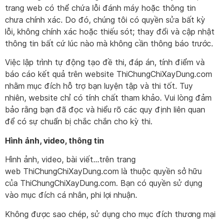
trang web có thể chứa lỗi đánh máy hoặc thông tin
chưa chính xác. Do đó, chúng tôi có quyền sửa bất kỳ
lỗi, không chính xác hoặc thiếu sót; thay đổi và cập nhật
thông tin bất cứ lúc nào mà không cần thông báo trước.
Việc lập trình tự động tạo đề thi, đáp án, tính điểm và
báo cáo kết quả trên website ThiChungChiXayDung.com
nhằm mục đích hỗ trợ bạn luyện tập và thi tốt. Tuy
nhiên, website chỉ có tính chất tham khảo. Vui lòng đảm
bảo rằng bạn đã đọc và hiểu rõ các quy định liên quan
để có sự chuẩn bị chắc chắn cho kỳ thi.
Hình ảnh, video, thông tin
Hình ảnh, video, bài viết…trên trang
web ThiChungChiXayDung.com là thuộc quyền sở hữu
của ThiChungChiXayDung.com. Bạn có quyền sử dụng
vào mục đích cá nhân, phi lợi nhuận.
Không được sao chép, sử dụng cho mục đích thương mại