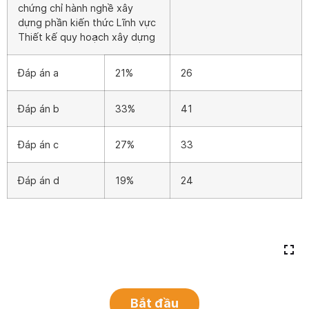
chứng chỉ hành nghề xây
dựng phần kiến thức Lĩnh vực
Thiết kế quy hoạch xây dựng
Đáp án a
21%
26
Đáp án b
33%
41
Đáp án c
27%
33
Đáp án d
19%
24