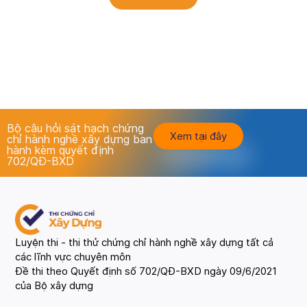
Bộ câu hỏi sát hạch chứng
Xem tại đây
chỉ hành nghề xây dựng ban
hành kèm quyết định
702/QĐ-BXD
Luyện thi - thi thử chứng chỉ hành nghề xây dựng tất cả
các lĩnh vực chuyên môn
Đề thi theo Quyết định số 702/QĐ-BXD ngày 09/6/2021
của Bộ xây dựng