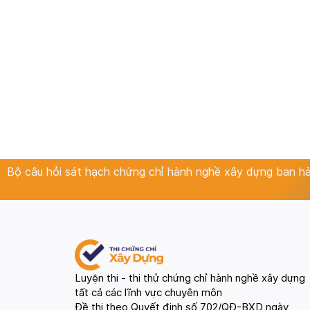
Bộ câu hỏi sát hạch chứng chỉ hành nghề xây dựng ban 
Luyện thi - thi thử chứng chỉ hành nghề xây dựng
tất cả các lĩnh vực chuyên môn
Đề thi theo Quyết định số 702/QĐ-BXD ngày