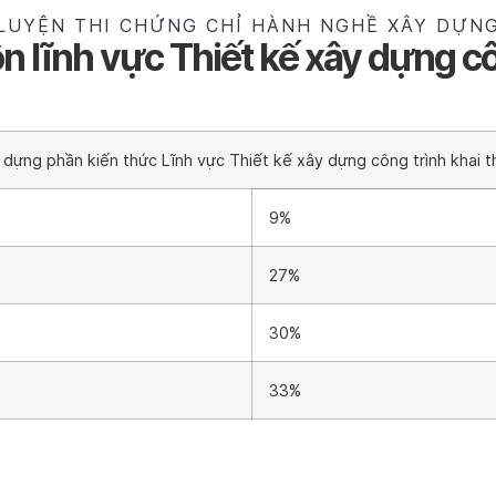
LUYỆN THI CHỨNG CHỈ HÀNH NGHỀ XÂY DỰN
 lĩnh vực Thiết kế xây dựng cô
dựng phần kiến thức Lĩnh vực Thiết kế xây dựng công trình khai 
9%
27%
30%
33%