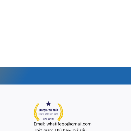
Email: whatifego@gmail.com
Thời gian: Thứ hai-Thứ sáu