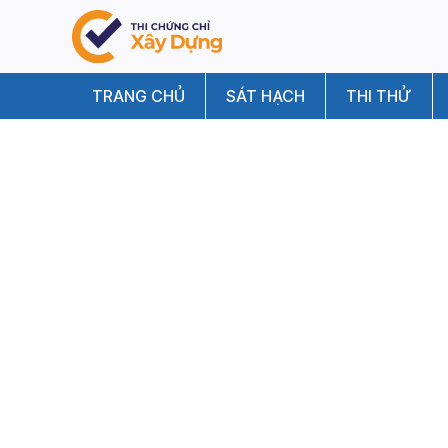
TRANG CHỦ
SÁT HẠCH
THI THỬ