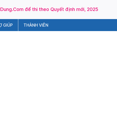
ung.Com để thi theo Quyết định mới, 2025
Ợ GIÚP
THÀNH VIÊN