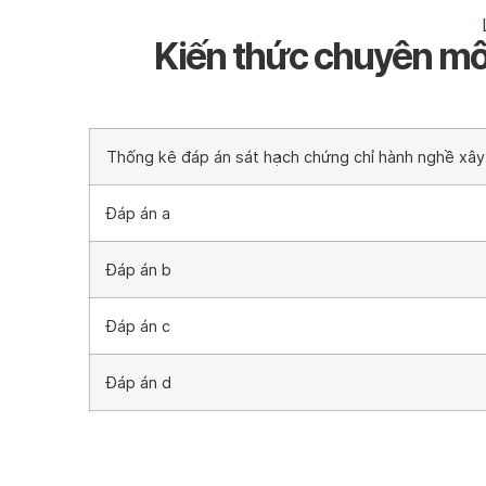
Kiến thức chuyên môn
Thống kê đáp án sát hạch chứng chỉ hành nghề xây 
Đáp án a
Đáp án b
Đáp án c
Đáp án d