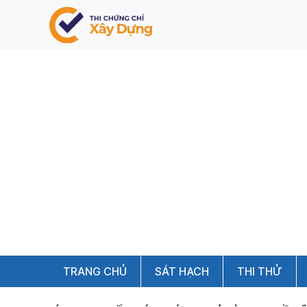
TRANG CHỦ
SÁT HẠCH
THI THỬ