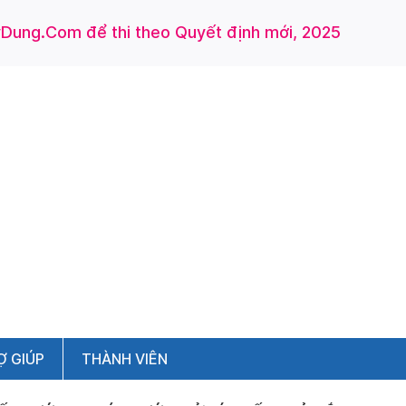
ung.Com để thi theo Quyết định mới, 2025
Ợ GIÚP
THÀNH VIÊN