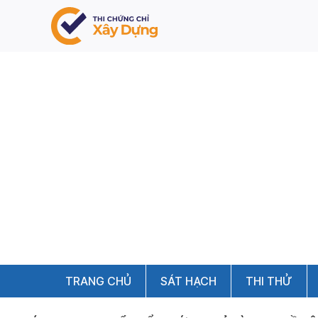
TRANG CHỦ
SÁT HẠCH
THI THỬ