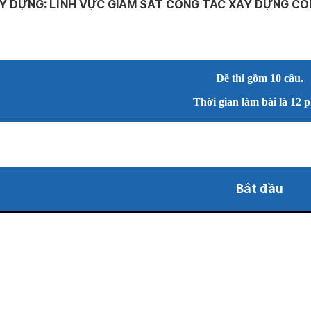
Y DỰNG: LĨNH VỰC GIÁM SÁT CÔNG TÁC XÂY DỰNG CÔN
Đề thi gồm 10 câu.
Thời gian làm bài là 12 