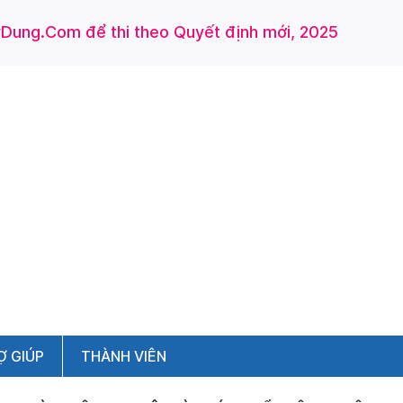
ung.Com để thi theo Quyết định mới, 2025
Ợ GIÚP
THÀNH VIÊN