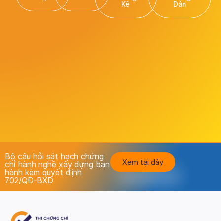
Kê
Dẫn
Bộ câu hỏi sát hạch chứng
Xem tại đây
chỉ hành nghề xây dựng ban
hành kèm quyết định
702/QĐ-BXD