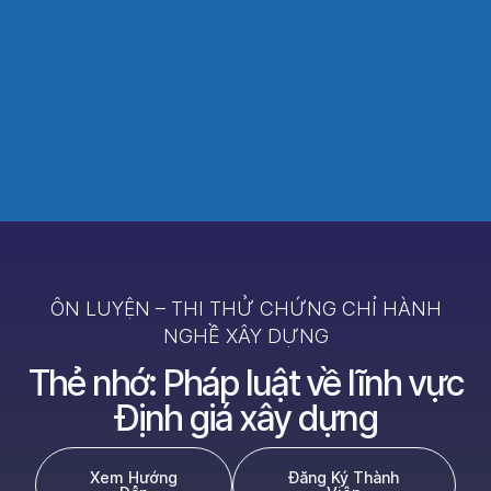
ÔN LUYỆN – THI THỬ CHỨNG CHỈ HÀNH
NGHỀ XÂY DỰNG
Thẻ nhớ: Pháp luật về lĩnh vực
Định giá xây dựng
Xem Hướng
Đăng Ký Thành