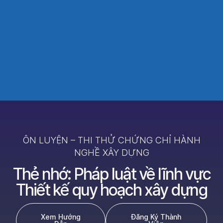
ÔN LUYỆN – THI THỬ CHỨNG CHỈ HÀNH
NGHỀ XÂY DỰNG
Thẻ nhớ: Pháp luật về lĩnh vực
Thiết kế quy hoạch xây dựng
Xem Hướng
Đăng Ký Thành