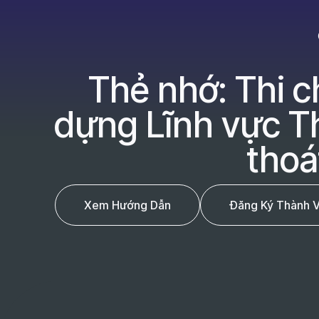
Thẻ nhớ: Thi 
dựng Lĩnh vực Th
thoá
Xem Hướng Dẫn
Đăng Ký Thành 