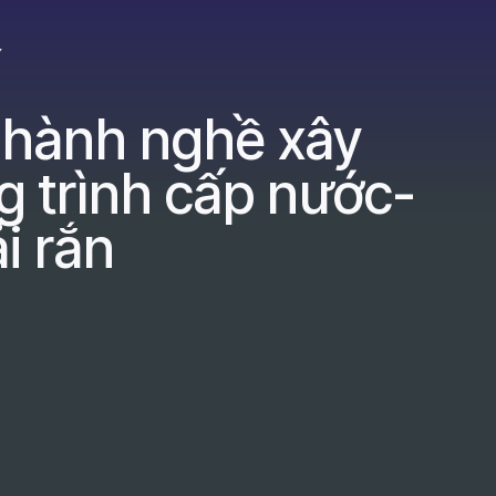
Y
 hành nghề xây
g trình cấp nước-
i rắn