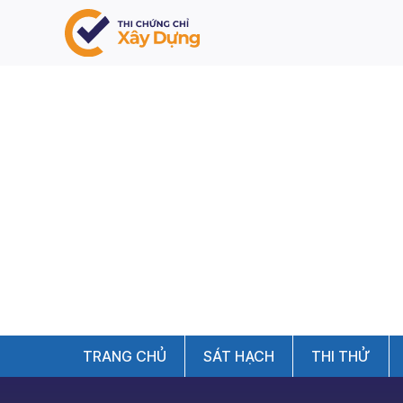
TRANG CHỦ
SÁT HẠCH
THI THỬ