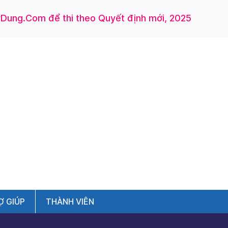
ung.Com để thi theo Quyết định mới, 2025
Ợ GIÚP
THÀNH VIÊN