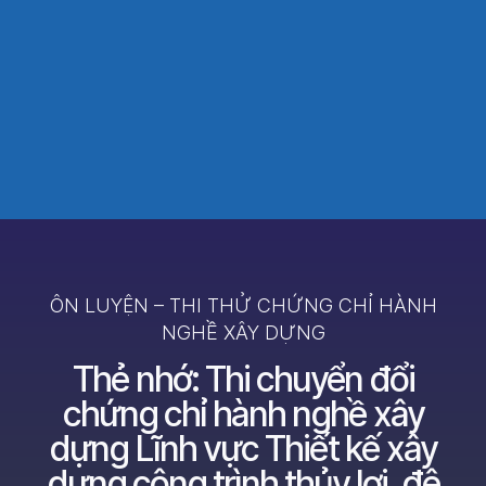
ÔN LUYỆN – THI THỬ CHỨNG CHỈ HÀNH
NGHỀ XÂY DỰNG
Thẻ nhớ: Thi chuyển đổi
chứng chỉ hành nghề xây
dựng Lĩnh vực Thiết kế xây
dựng công trình thủy lợi, đê