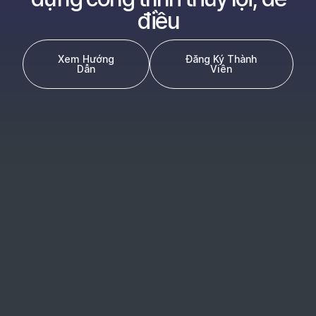
điều
Xem Hướng
Đăng Ký Thành
Dẫn
Viên