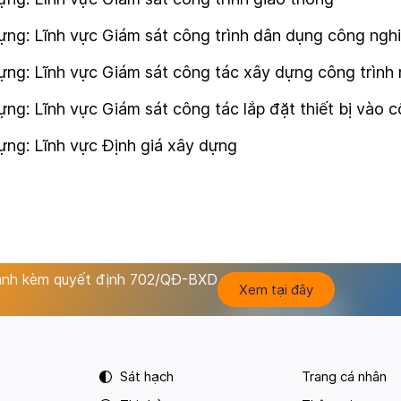
ng: Lĩnh vực Giám sát công trình dân dụng công nghi
ng: Lĩnh vực Giám sát công tác xây dựng công trình 
g: Lĩnh vực Giám sát công tác lắp đặt thiết bị vào c
ựng: Lĩnh vực Định giá xây dựng
hành kèm quyết định 702/QĐ-BXD
Xem tại đây
Sát hạch
Trang cá nhân