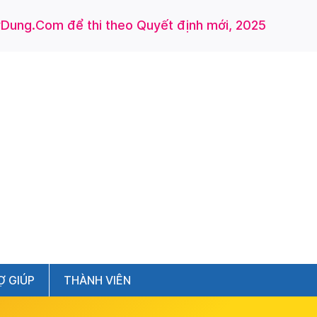
ung.Com để thi theo Quyết định mới, 2025
Ợ GIÚP
THÀNH VIÊN