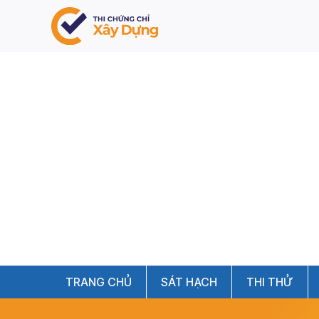
TRANG CHỦ
SÁT HẠCH
THI THỬ