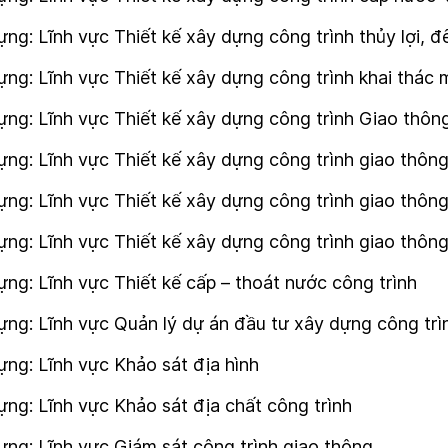
g: Lĩnh vực Thiết kế xây dựng công trình thủy lợi, đ
ng: Lĩnh vực Thiết kế xây dựng công trình khai thác 
ng: Lĩnh vực Thiết kế xây dựng công trình Giao thông
ng: Lĩnh vực Thiết kế xây dựng công trình giao thôn
ựng: Lĩnh vực Thiết kế xây dựng công trình giao thô
ựng: Lĩnh vực Thiết kế xây dựng công trình giao thô
ng: Lĩnh vực Thiết kế cấp – thoát nước công trình
ng: Lĩnh vực Quản lý dự án đầu tư xây dựng công trì
ng: Lĩnh vực Khảo sát địa hình
ng: Lĩnh vực Khảo sát địa chất công trình
ng: Lĩnh vực Giám sát công trình giao thông