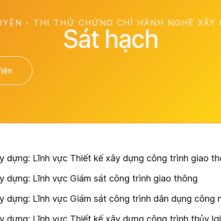
UYỆN - THI THỬ CHỨNG CHỈ HÀNH NGHỀ XÂY
Sát hạch
Viên
y dựng: Lĩnh vực Thiết kế xây dựng công trình giao 
 dựng: Lĩnh vực Giám sát công trình giao thông
 dựng: Lĩnh vực Giám sát công trình dân dụng công n
 dựng: Lĩnh vực Thiết kế xây dựng công trình thủy lợi