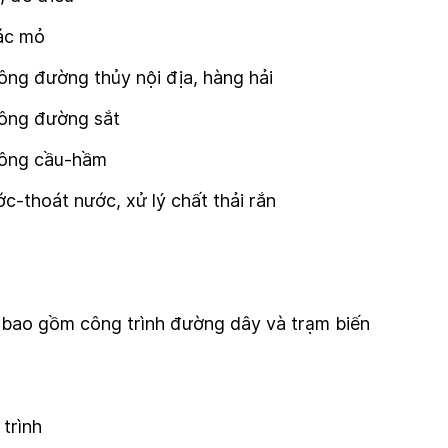
hác mỏ
ông đường thủy nội địa, hàng hải
hông đường sắt
thông cầu-hầm
c-thoát nước, xử lý chất thải rắn
g bao gồm công trình đường dây và trạm biến
trình