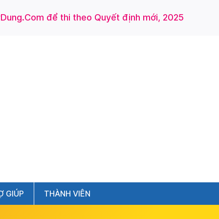
ung.Com để thi theo Quyết định mới, 2025
Ợ GIÚP
THÀNH VIÊN