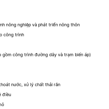
nh nông nghiệp và phát triển nông thôn
o công trình
ao gồm công trình đường dây và trạm biến áp)
oát nước, xử lý chất thải rắn
ê điều
mỏ