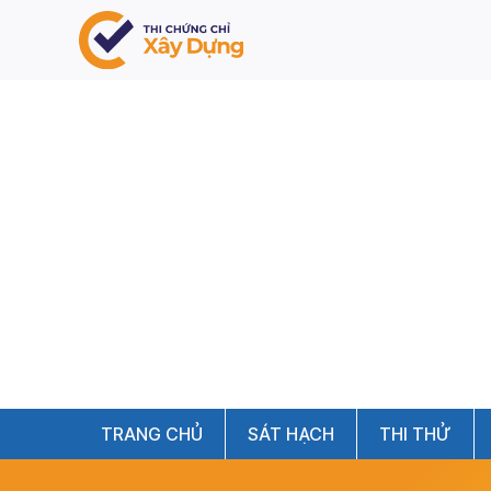
TRANG CHỦ
SÁT HẠCH
THI THỬ