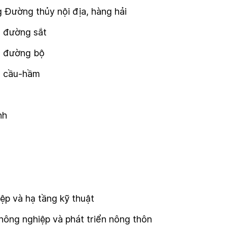
 Đường thủy nội địa, hàng hải
g đường sắt
ng đường bộ
ng cầu-hầm
nh
ệp và hạ tầng kỹ thuật
nông nghiệp và phát triển nông thôn