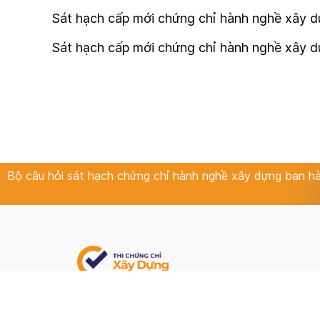
Sát hạch cấp mới chứng chỉ hành nghề xây dựn
Sát hạch cấp mới chứng chỉ hành nghề xây d
Bộ câu hỏi sát hạch chứng chỉ hành nghề xây dựng ban 
Luyện thi - thi thử chứng chỉ hành nghề xây dựng
tất cả các lĩnh vực chuyên môn
Đề thi theo Quyết định số 702/QĐ-BXD ngày