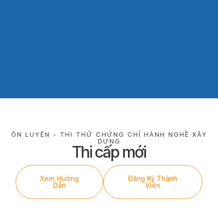
ÔN LUYỆN - THI THỬ CHỨNG CHỈ HÀNH NGHỀ XÂY
DỰNG
Thi cấp mới
Xem Hướng
Đăng Ký Thành
Dẫn
Viên